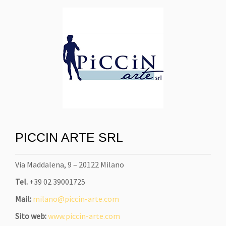
PICCIN ARTE SRL
Via Maddalena, 9 – 20122 Milano
Tel.
+39 02 39001725
Mail:
milano@piccin-arte.com
Sito web:
www.piccin-arte.com